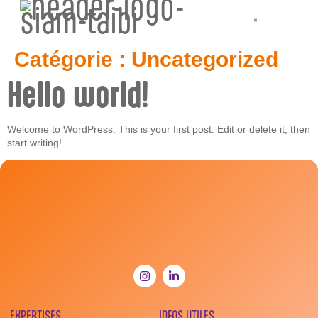
Catégorie :
Uncategorized
Hello world!
Welcome to WordPress. This is your first post. Edit or delete it, then
start writing!
EXPERTISES
INFOS UTILES