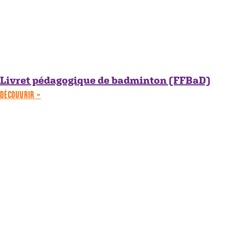
Livret pédagogique de badminton (FFBaD)
DÉCOUVRIR »