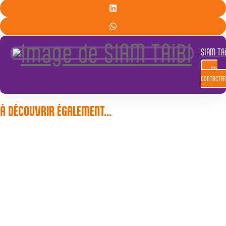
SIAM TAi
ME
CONTACTER
À DÉCOUVRIR ÉGALEMENT...